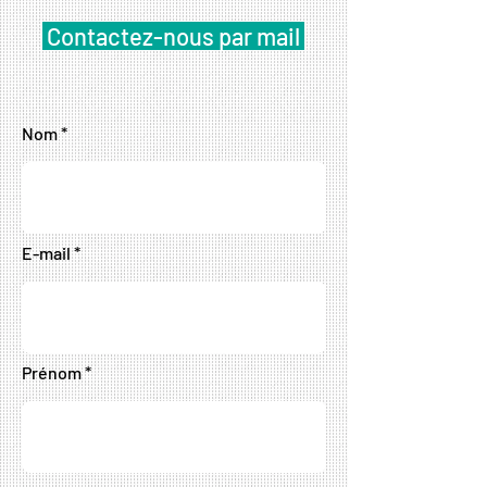
Contactez-nous par mail
Nom
E-mail
Prénom