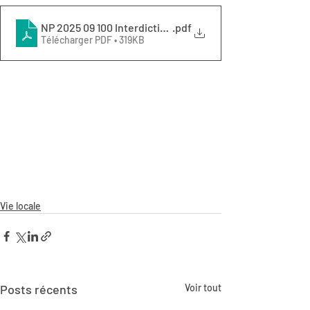
NP 2025 09 100 Interdiction baignade Plage-GRANGES 
.pdf
Télécharger PDF • 319KB
Vie locale
Posts récents
Voir tout