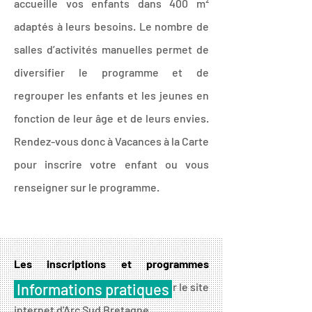
accueille vos enfants dans 400 m²
adaptés à leurs besoins. Le nombre de
salles d’activités manuelles permet de
diversifier le programme et de
regrouper les enfants et les jeunes en
fonction de leur âge et de leurs envies.
Rendez-vous donc à Vacances à la Carte
pour inscrire votre enfant ou vous
renseigner sur le programme.
Les inscriptions et programmes
d'animations
Informations pratiques
sont à retrouver sur le site
internet d'Arc Sud Bretagne.