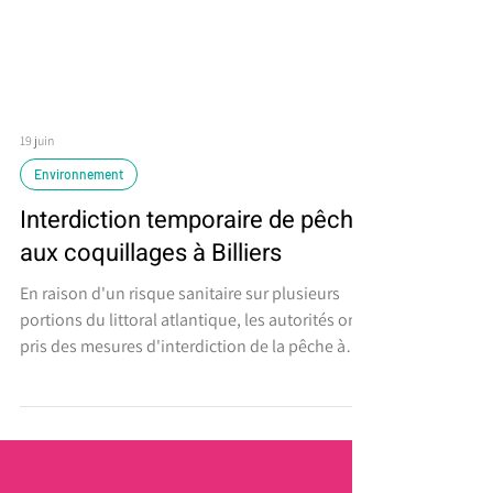
19 juin
Environnement
Interdiction temporaire de pêche
aux coquillages à Billiers
En raison d'un risque sanitaire sur plusieurs
portions du littoral atlantique, les autorités ont
pris des mesures d'interdiction de la pêche à
pied jusqu'à nouvel ordre. La pêche aux