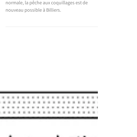
coquillages
Les analyses ayant démontré un retour à la
normale, la pêche aux coquillages est de
nouveau possible à Billiers.