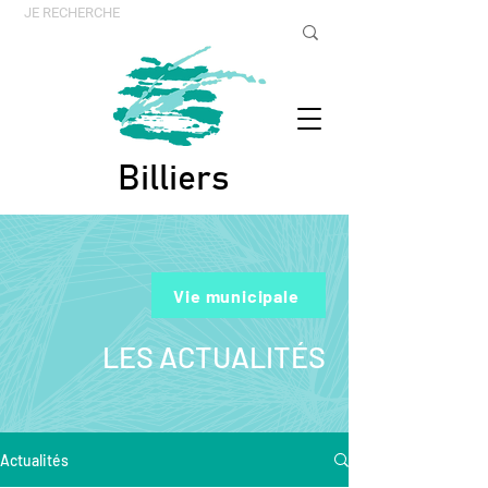
Billiers
Vie municipale
LES ACTUALITÉS
Actualités