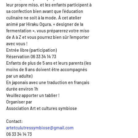
leur propre miso, et les enfants participent à 
sa confection bien avant que l’éducation 
culinaire ne soit à la mode. À cet atelier 
animé par Hiraku Ogura, « designer de la 
fermentation », vous préparerez votre miso 
de A à Z et vous pourrez bien sûr l’emporter 
avec vous !
Entrée libre (participation)

Réservation 06 33 34 14 73

Enfants de plus de 5 ans et leurs parents (les 
moins de 9 ans doivent être accompagnés 
par un adulte)

En japonais avec une traduction en français 
durée environ 1h

Veuillez apporter un tablier !
Organiser par
Association Art et cultures symbiose

artetculutressymbiose@gmail.com
06 33 34 14 73