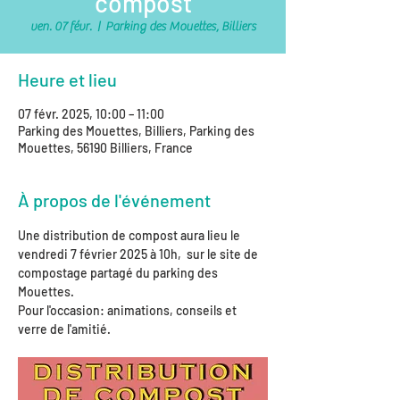
compost
ven. 07 févr.
  |  
Parking des Mouettes, Billiers
Heure et lieu
07 févr. 2025, 10:00 – 11:00
Parking des Mouettes, Billiers, Parking des
Mouettes, 56190 Billiers, France
À propos de l'événement
Une distribution de compost aura lieu le 
vendredi 7 février 2025 à 10h,  sur le site de 
compostage partagé du parking des 
Mouettes.
Pour l'occasion: animations, conseils et 
verre de l'amitié.