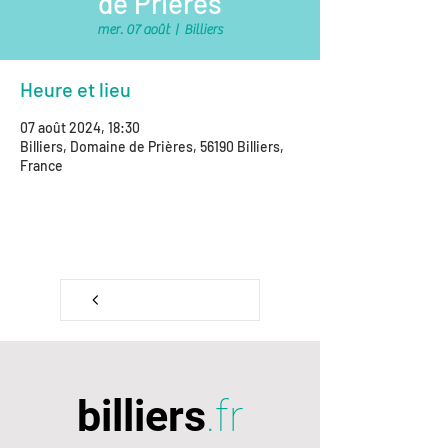
de Prières
mer. 07 août
  |  
Billiers
Heure et lieu
07 août 2024, 18:30
Billiers, Domaine de Prières, 56190 Billiers,
France
retour à l'agenda
billiers
.fr