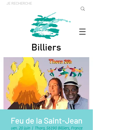
Billiers
Feu de la Saint-Jean
ven. 20 juin
  |  
Thora, 56190 Billiers, France