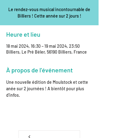
Le rendez-vous musical incontournable de
Billiers ! Cette année sur 2 jours !
Heure et lieu
18 mai 2024, 16:30 – 19 mai 2024, 23:50
Billiers, Le Pré Béler, 56190 Billiers, France
À propos de l'événement
Une nouvelle édition de Moulstock et cette 
anée sur 2 journées ! A bientôt pour plus 
d'infos.
retour à l'agenda