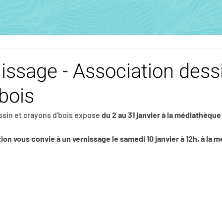
ssage - Association dessi
bois
essin et crayons d'bois expose 
du 2 au 31 janvier à la médiathèque 
tion vous convie à un vernissage le samedi 10 janvier à 12h, à la 