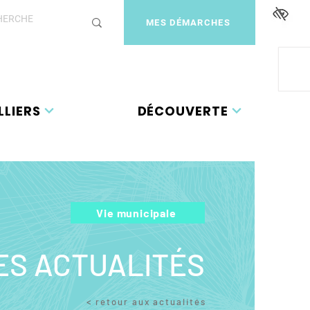
MES DÉMARCHES
LLIERS
DÉCOUVERTE
Vie municipale
ES ACTUALITÉS
< retour aux actualités