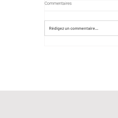
Commentaires
Rédigez un commentaire...
Cérémonie des voeux du
Maire