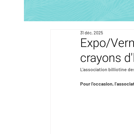
31 déc. 2025
Expo/Verni
crayons d'
L'association billiotine d
Pour l'occasion, l'associa