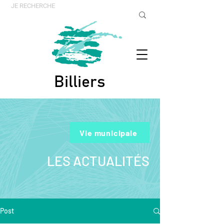
Billiers
Vie municipale
LES ACTUALITÉS
Post