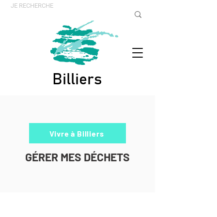
Billiers
Vivre à Billiers
GÉRER MES DÉCHETS