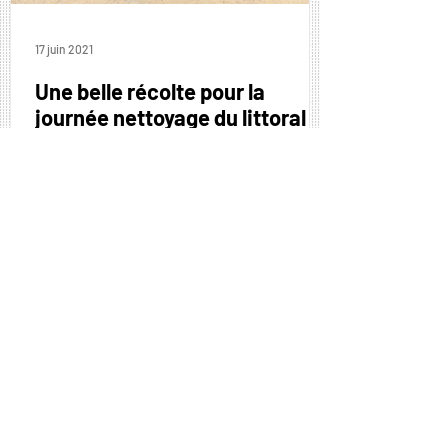
17 juin 2021
Une belle récolte pour la
journée nettoyage du littoral
C’est sous un soleil magnifique que plus
de 40 personnes ont répondu présentes,
à l’initiative des élus du groupe
Environnement, pour un...
Toutes les actualités